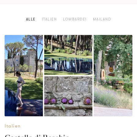
ALLE
ITALIEN
LOMBARDEI
MAILAND
Italien