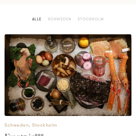
ALLE
SCHWEDEN
STOCKHOLM
Schweden
,
Stockholm