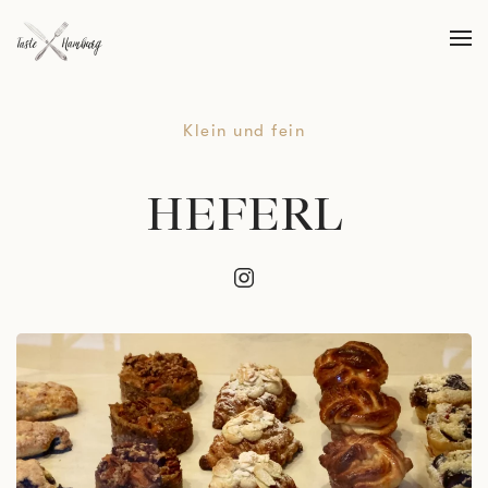
Skip to main content
Klein und fein
HEFERL