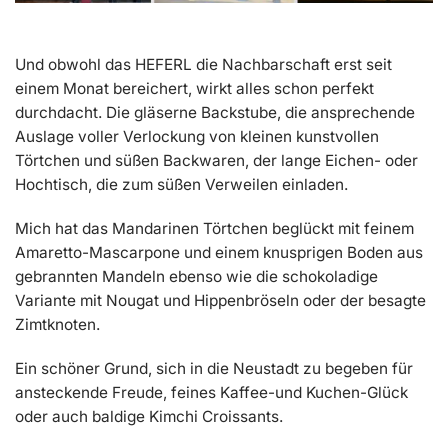
Und obwohl das HEFERL die Nachbarschaft erst seit
einem Monat bereichert, wirkt alles schon perfekt
durchdacht. Die gläserne Backstube, die ansprechende
Auslage voller Verlockung von kleinen kunstvollen
Törtchen und süßen Backwaren, der lange Eichen- oder
Hochtisch, die zum süßen Verweilen einladen.
Mich hat das Mandarinen Törtchen beglückt mit feinem
Amaretto-Mascarpone und einem knusprigen Boden aus
gebrannten Mandeln ebenso wie die schokoladige
Variante mit Nougat und Hippenbröseln oder der besagte
Zimtknoten.
Ein schöner Grund, sich in die Neustadt zu begeben für
ansteckende Freude, feines Kaffee-und Kuchen-Glück
oder auch baldige Kimchi Croissants.