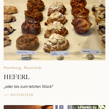
Hamburg
,
Neustadt
HEFERL
„oder bis zum letzten Stück“
WEITERLESEN