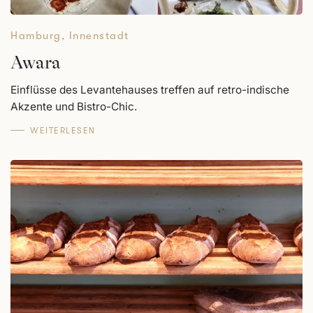
Hamburg
,
Innenstadt
Awara
Einflüsse des Levantehauses treffen auf retro-indische
Akzente und Bistro-Chic.
WEITERLESEN