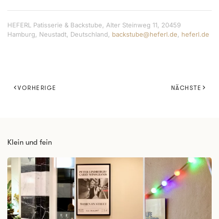
HEFERL Patisserie & Backstube, Alter Steinweg 11, 20459
Hamburg, Neustadt, Deutschland,
backstube@heferl.de
,
heferl.de
VORHERIGE
NÄCHSTE
Klein und fein