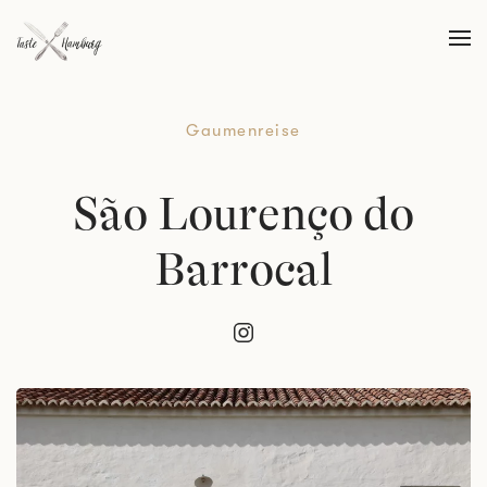
Skip to main content
Gaumenreise
São Lourenço do
Barrocal