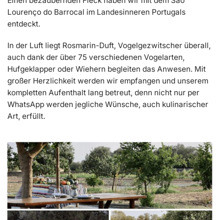
Einen bezaubernden Fleck haben wir mit dem São
Lourenço do Barrocal im Landesinneren Portugals
entdeckt.
In der Luft liegt Rosmarin-Duft, Vogelgezwitscher überall,
auch dank der über 75 verschiedenen Vogelarten,
Hufgeklapper oder Wiehern begleiten das Anwesen. Mit
großer Herzlichkeit werden wir empfangen und unserem
kompletten Aufenthalt lang betreut, denn nicht nur per
WhatsApp werden jegliche Wünsche, auch kulinarischer
Art, erfüllt.