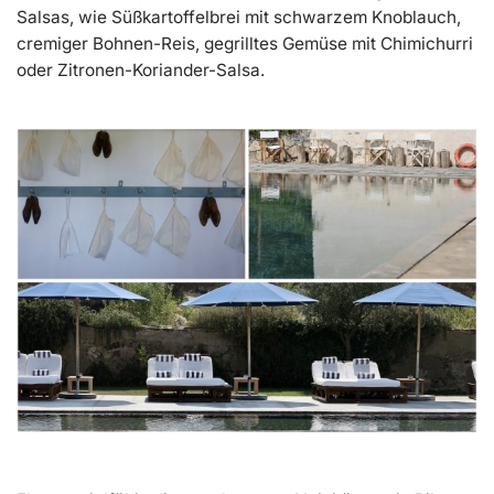
Salsas, wie Süßkartoffelbrei mit schwarzem Knoblauch,
cremiger Bohnen-Reis, gegrilltes Gemüse mit Chimichurri
oder Zitronen-Koriander-Salsa.