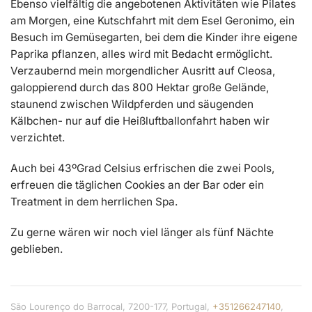
Ebenso vielfältig die angebotenen Aktivitäten wie Pilates
am Morgen, eine Kutschfahrt mit dem Esel Geronimo, ein
Besuch im Gemüsegarten, bei dem die Kinder ihre eigene
Paprika pflanzen, alles wird mit Bedacht ermöglicht.
Verzaubernd mein morgendlicher Ausritt auf Cleosa,
galoppierend durch das 800 Hektar große Gelände,
staunend zwischen Wildpferden und säugenden
Kälbchen- nur auf die Heißluftballonfahrt haben wir
verzichtet.
Auch bei 43ºGrad Celsius erfrischen die zwei Pools,
erfreuen die täglichen Cookies an der Bar oder ein
Treatment in dem herrlichen Spa.
Zu gerne wären wir noch viel länger als fünf Nächte
geblieben.
São Lourenço do Barrocal, 7200-177, Portugal,
+351266247140
,