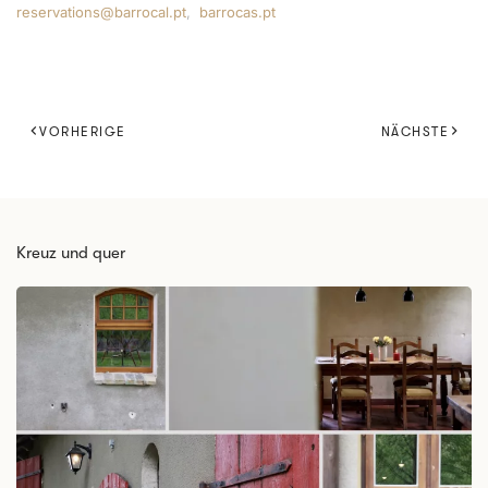
reservations@barrocal.pt
,
barrocas.pt
VORHERIGE
NÄCHSTE
Kreuz und quer